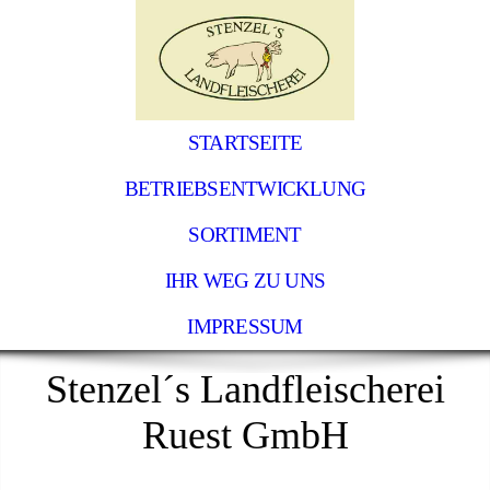
STARTSEITE
BETRIEBSENTWICKLUNG
SORTIMENT
IHR WEG ZU UNS
IMPRESSUM
Stenzel´s Landfleischerei
Ruest GmbH